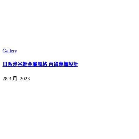
Gallery
日系涉谷輕金屬風格 百貨專櫃設計
28 3 月, 2023