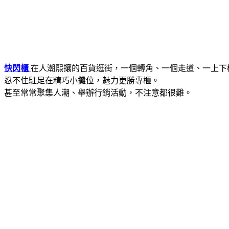
快閃櫃
在人潮熙攘的百貨逛街，一個轉角、一個走道、一上下
忍不住駐足在精巧小攤位，魅力更勝專櫃。
甚至常常聚集人潮、舉辦行銷活動，不注意都很難。