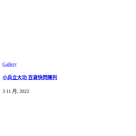
Gallery
小兵立大功 百貨快閃陳列
3 11 月, 2022