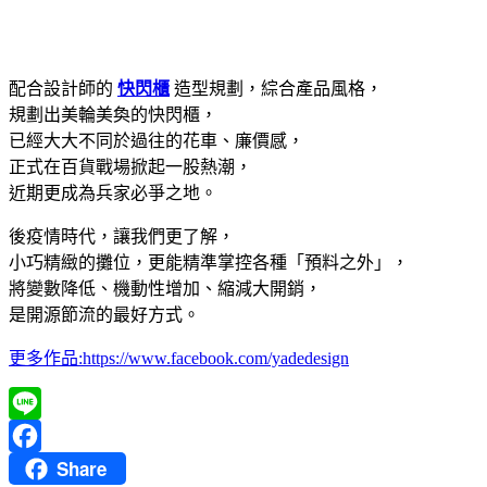
配合設計師的
快閃櫃
造型規劃，綜合產品風格，
規劃出美輪美奐的快閃櫃，
已經大大不同於過往的花車、廉價感，
正式在百貨戰場掀起一股熱潮，
近期更成為兵家必爭之地。
後疫情時代，讓我們更了解，
小巧精緻的攤位，更能精準掌控各種「預料之外」，
將變數降低、機動性增加、縮減大開銷，
是開源節流的最好方式。
更多作品:https://www.facebook.com/yadedesign
Line
Share
Facebook