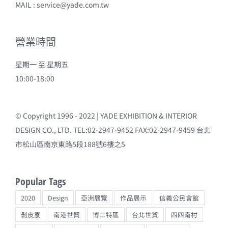
MAIL :
service@yade.com.tw
營業時間
星期一 至 星期五
10:00-18:00
© Copyright 1996 - 2022 | YADE EXHIBITION & INTERIOR
DESIGN CO., LTD. TEL:02-2947-9452 FAX:02-2947-9459 台北
市松山區南京東路5段188號6樓之5
Popular Tags
2020
Design
亞洲展覽
作品展示
信義公民會館
剝皮寮
南港世貿
博二特區
台北世貿
四四南村