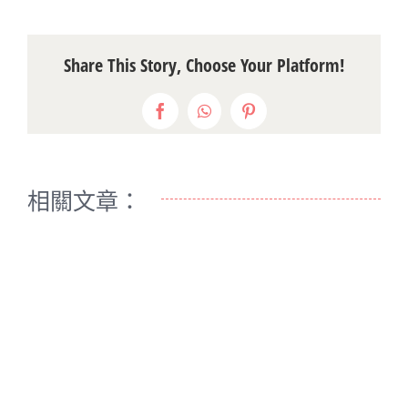
Share This Story, Choose Your Platform!
Facebook
WhatsApp
Pinterest
相關文章：