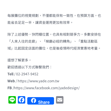
每展攤位的視覺規劃，不僅都能保有一致性，在預算方面，也
能省去足足一半，讓資金運用更加有效率。
除了上述優勢，快閃櫃位置，也具有相對競爭力，多數安排在
「人來人往的走廊」、「梯廳必經的轉角」、「重點活動區
域」比起固定店面的攤位，也是後疫情時代經濟實惠地考量。
還想了解更多，
歡迎透過以下方式聯繫我們：
Tell
/ 02-2947-9452
Web
/ https://www.yade.com.tw
FB
/https://www.facebook.com/yadedesign/
Line
Facebook
Email
Share