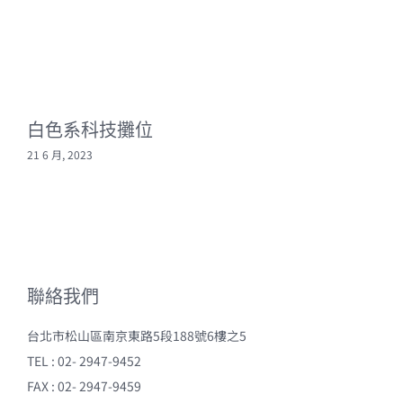
白色系科技攤位
21 6 月, 2023
2
聯絡我們
台北市松山區南京東路5段188號6樓之5
TEL : 02- 2947-9452
FAX : 02- 2947-9459