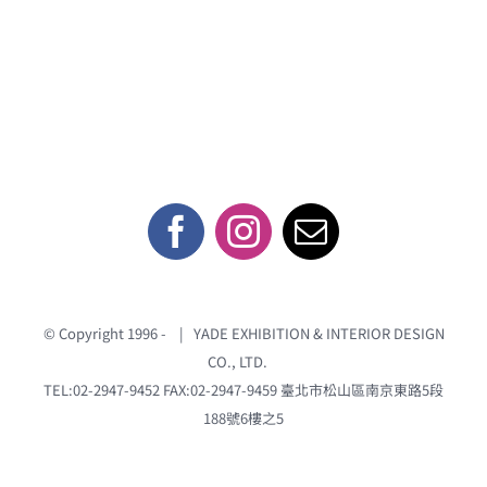
b
l
o
o
k
© Copyright 1996 -
| YADE EXHIBITION & INTERIOR DESIGN
CO., LTD.
TEL:02-2947-9452 FAX:02-2947-9459
臺北市松山區南京東路5段
188號6樓之5