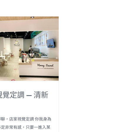
覺定調 — 清新
聊，店家視覺定調 你我身為
必定非常有感，只要一進入某