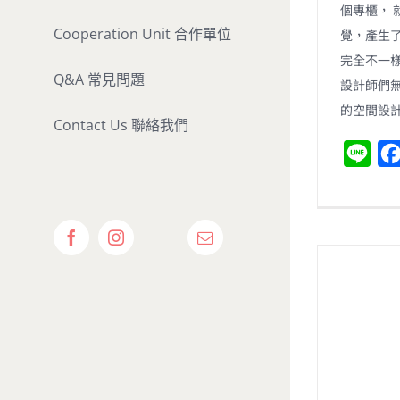
個專櫃， 
Cooperation Unit 合作單位
覺，產生了
完全不一樣
Q&A 常見問題
設計師們
的空間設
Contact Us 聯絡我們
L
i
n
e
Show
Facebook
Instagram
Email:
Calendar