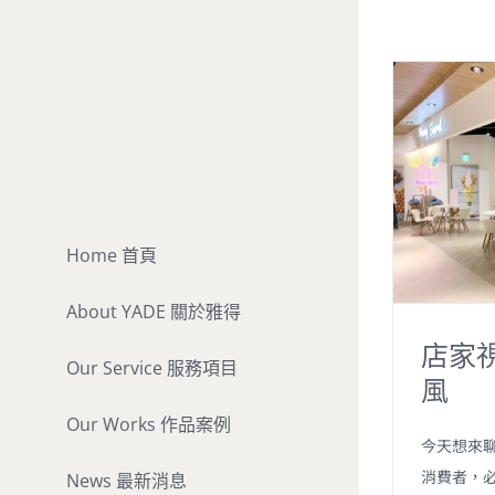
Skip
to
content
Home 首頁
About YADE 關於雅得
店家視
Our Service 服務項目
風
Our Works 作品案例
今天想來聊
消費者，
News 最新消息