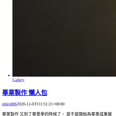
Gallery
畢業製作 懶人包
miles886
2020-12-03T11:51:21+08:00
畢業製作 又到了畢業季的時候了， 是不是開始為畢業成果展