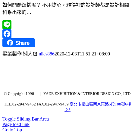
如何開始煩惱呢？ 不用擔心，雅得裡的設計師都是設計相關
科系出來的…
Line
Share
Facebook
畢業製作 懶人包
miles886
2020-12-03T11:51:21+08:00
© Copyright 1996 -
| YADE EXHIBITION & INTERIOR DESIGN CO., LTD.
TEL:02-2947-9452 FAX:02-2947-9459
臺北市松山區南京東路5段188號6樓
之5
Toggle Sliding Bar Area
Page load link
Go to Top