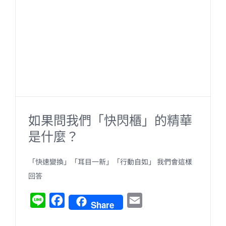
如果問我們「快閃櫃」的精華
是什麼？
「快速變換」「耳目一新」「行動自如」 我們會這樣
回答
L
F
E
Share
i
a
m