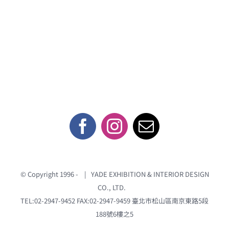
e
e
i
b
l
o
o
k
© Copyright 1996 -
| YADE EXHIBITION & INTERIOR DESIGN
CO., LTD.
TEL:02-2947-9452 FAX:02-2947-9459
臺北市松山區南京東路5段
188號6樓之5