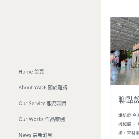
Skip
to
content
Home 首頁
About YADE 關於雅得
聊點
Our Service 服務項目
烘培展 今
Our Works 作品案例
機械展 、
潑，來聊聊
News 最新消息