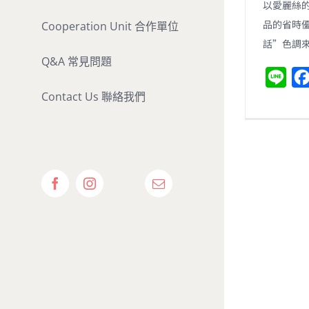
以愛麗絲
品的省時優
Cooperation Unit 合作單位
話”色調
Q&A 常見問題
L
Contact Us 聯絡我們
i
n
e
Show
Facebook
Instagram
Email:
Calendar