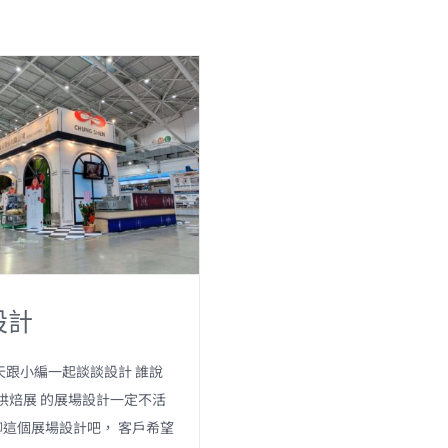
設計
天跟小編一起談談設計 誰說
 烘焙展 的展場設計一定不活
這個展場設計吧， 客戶希望