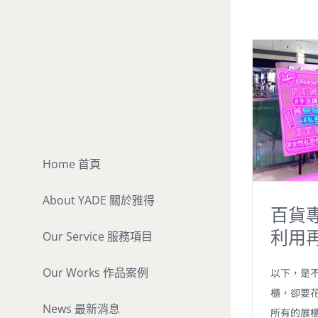
Skip
to
content
Home 首頁
About YADE 關於雅得
百貨
利用
Our Service 服務項目
Our Works 作品案例
以下，是不
櫃，卻要花
News 最新消息
所有的展櫃