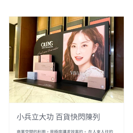
小兵立大功 百貨快閃陳列
商業空間的利用，是極度講求效率的。 在人來人往的