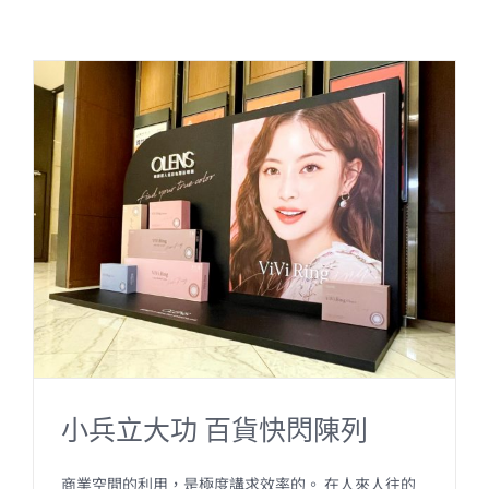
小兵立大功 百貨快閃陳列
商業空間的利用，是極度講求效率的。 在人來人往的