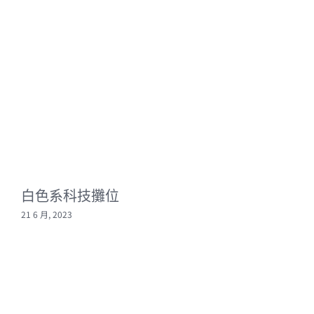
白色系科技攤位
21 6 月, 2023
2