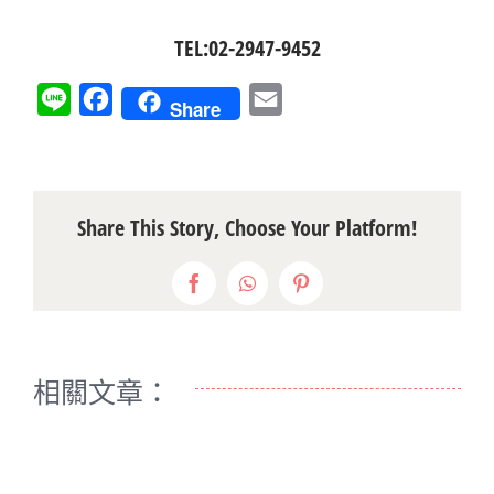
TEL:02-2947-9452
Line
Facebook
Email
Share
Share This Story, Choose Your Platform!
Facebook
WhatsApp
Pinterest
相關文章：