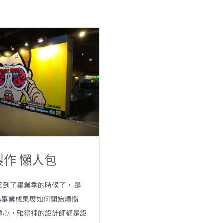
製作 懶人包
又到了畢業季的時候了， 是
為畢業成果展如何開始煩惱
擔心，雅得裡的設計師都是設