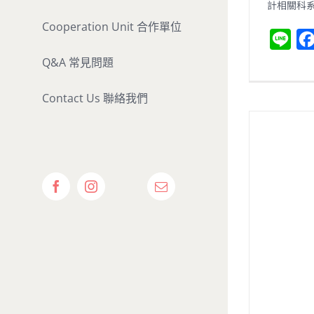
計相關科
Cooperation Unit 合作單位
L
i
Q&A 常見問題
n
Contact Us 聯絡我們
e
Show
Facebook
Instagram
Email:
Calendar