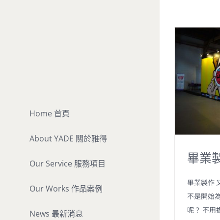
Skip
to
content
Home 首頁
About YADE 關於雅得
畢業
Our Service 服務項目
畢業製作 
Our Works 作品案例
不是開始
呢？ 不用
News 最新消息