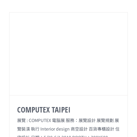
e
e
i
b
l
o
o
k
COMPUTEX TAIPEI
展覽 : COMPUTEX 電腦展 服務：展覽設計 展覽規劃 展
覽裝潢 執行 Interior design 商空設計 百貨專櫃設計 住