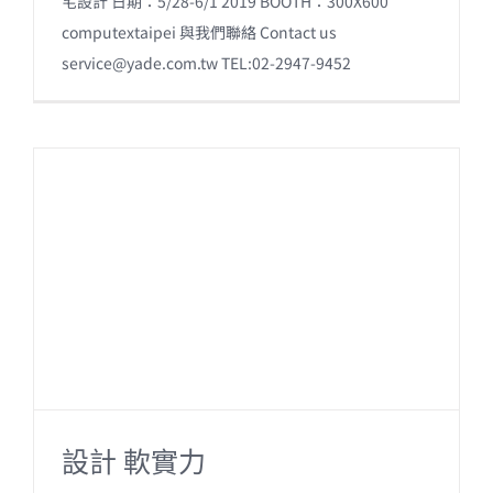
宅設計 日期：5/28-6/1 2019 BOOTH：300X600
computextaipei 與我們聯絡 Contact us
service@yade.com.tw
TEL:02-2947-9452
設計 軟實力