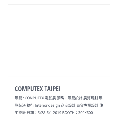
e
e
i
b
l
o
o
k
COMPUTEX TAIPEI
展覽 : COMPUTEX 電腦展 服務：展覽設計 展覽規劃 展
覽裝潢 執行 Interior design 商空設計 百貨專櫃設計 住
宅設計 日期：5/28-6/1 2019 BOOTH：300X600